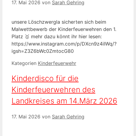
17. Mai 2026
von
Sarah Gehring
unsere Löschzwergla sicherten sich beim
Malwettbewerb der Kinderfeuerwehren den 1.
Platz 🥇 mehr dazu könnt ihr hier lesen:
https://www.instagram.com/p/DXcn9z4iIWq/?
igsh=Z3Z6bWc0ZmtocG80
Kategorien
Kinderfeuerwehr
Kinderdisco für die
Kinderfeuerwehren des
Landkreises am 14.März 2026
17. Mai 2026
von
Sarah Gehring