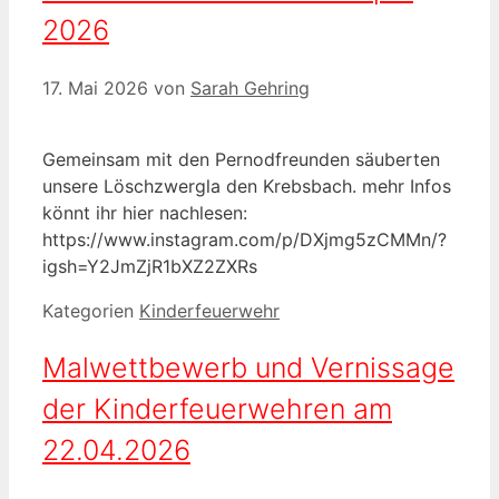
2026
17. Mai 2026
von
Sarah Gehring
Gemeinsam mit den Pernodfreunden säuberten
unsere Löschzwergla den Krebsbach. mehr Infos
könnt ihr hier nachlesen:
https://www.instagram.com/p/DXjmg5zCMMn/?
igsh=Y2JmZjR1bXZ2ZXRs
Kategorien
Kinderfeuerwehr
Malwettbewerb und Vernissage
der Kinderfeuerwehren am
22.04.2026