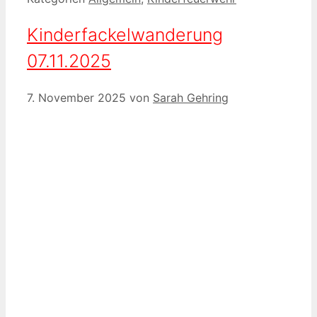
Impressum
Impressum
Datenschutz
Kontakt
© 2026 Freiwillige Feuerwehr JOHANNISTHAL
•
Erstellt mit
GeneratePress