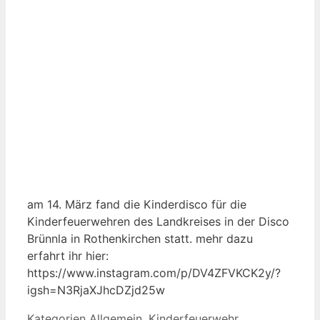
Es sind keine anstehenden Veranstaltungen
vorhanden.